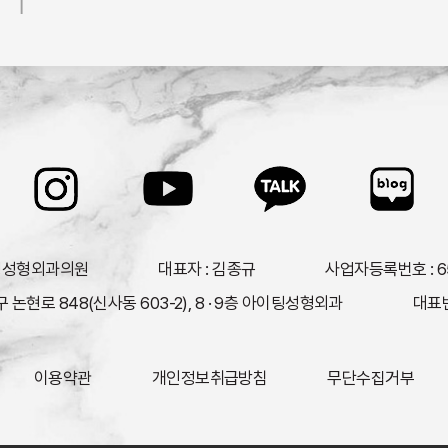
이팅성형외과의원
대표자 : 김종규
사업자등록번호 : 65
 논현로 848(신사동 603-2), 8 · 9층 아이팅성형외과
대표번호
이용약관
개인정보취급방침
무단수집거부