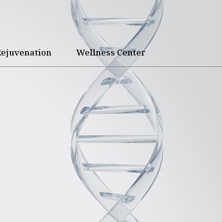
Rejuvenation
Wellness Center