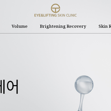
Volume
Brightening Recovery
Skin 