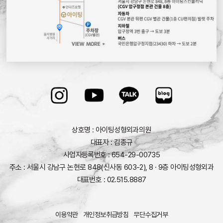
상호명 : 아이팅성형외과의원
대표자 : 김종규
사업자등록번호 : 654-29-00735
주소 : 서울시 강남구 논현로 848(신사동 603-2), 8 · 9층 아이팅성형외과
대표번호 : 02.515.8887
이용약관
개인정보취급방침
무단수집거부